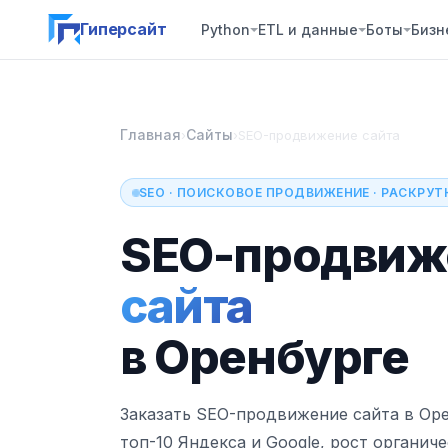
Гиперсайт
Python
ETL и данные
Боты
Бизн
Главная
Сайты
›
›
SEO-продвижение сайта
SEO · ПОИСКОВОЕ ПРОДВИЖЕНИЕ · РАСКРУТ
SEO-продвиж
сайта
в Оренбурге
Заказать SEO-продвижение сайта в Ор
топ-10 Яндекса и Google, рост органич