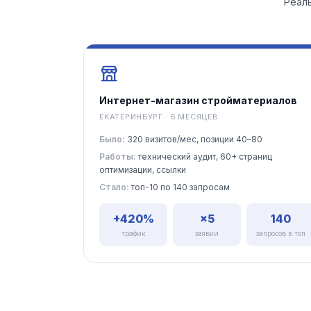
Реаль
Интернет-магазин стройматериалов
ЕКАТЕРИНБУРГ · 6 МЕСЯЦЕВ
Было:
320 визитов/мес, позиции 40–80
Работы:
технический аудит, 60+ страниц
оптимизации, ссылки
Стало:
топ-10 по 140 запросам
+420%
×5
140
трафик
заявки
запросов в топ