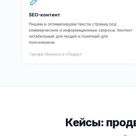
SEO-контент
Пишем и оптимизируем тексты страниц под
коммерческие и информационные запросы. Контент
читабельный для людей и понятный для
поисковиков.
Тарифы «Бизнес» и «Лидер»
Кейсы: прод