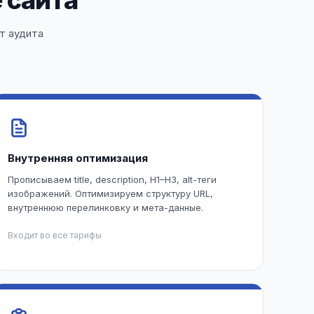
 сайта
т аудита
Внутренняя оптимизация
Прописываем title, description, H1–H3, alt-теги
изображений. Оптимизируем структуру URL,
внутреннюю перелинковку и мета-данные.
Входит во все тарифы