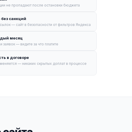
иции не пропадают после остановки бюджета
 без санкций
ссылок — сайт в безопасности от фильтров Яндекса
ждый месяц
и заявок — видите за что платите
ть в договоре
меняется — никаких скрытых доплат в процессе