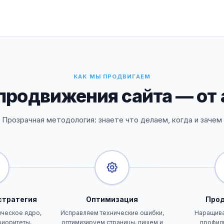
КАК МЫ ПРОДВИГАЕМ
родвижения сайта — от 
Прозрачная методология: знаете что делаем, когда и зачем
стратегия
Оптимизация
Про
ческое ядро,
Исправляем технические ошибки,
Наращив
риоритеты,
оптимизируем страницы, пишем и
профиль