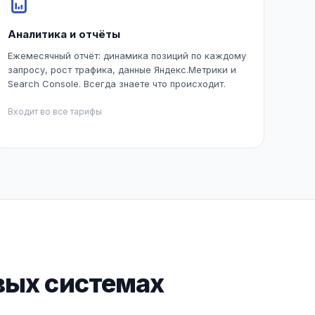
Аналитика и отчёты
Ежемесячный отчёт: динамика позиций по каждому
запросу, рост трафика, данные Яндекс.Метрики и
Search Console. Всегда знаете что происходит.
Входит во все тарифы
вых системах