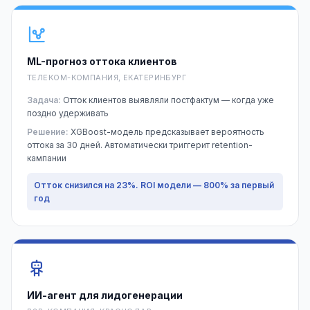
ML-прогноз оттока клиентов
ТЕЛЕКОМ-КОМПАНИЯ, ЕКАТЕРИНБУРГ
Задача:
Отток клиентов выявляли постфактум — когда уже
поздно удерживать
Решение:
XGBoost-модель предсказывает вероятность
оттока за 30 дней. Автоматически триггерит retention-
кампании
Отток снизился на 23%. ROI модели — 800% за первый
год
ИИ-агент для лидогенерации