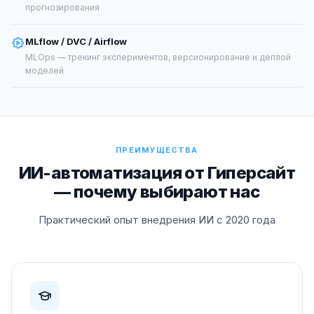
прогнозирования
MLflow / DVC / Airflow
MLOps — трекинг экспериментов, версионирование и деплой
моделей
ПРЕИМУЩЕСТВА
ИИ-автоматизация от Гиперсайт
— почему выбирают нас
Практический опыт внедрения ИИ с 2020 года