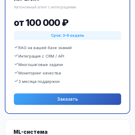
Автономный агент с интеграциями
от 100 000 ₽
Срок: 3–6 недель
RAG на вашей базе знаний
Интеграция с CRM / API
Многошаговые задачи
Мониторинг качества
3 месяца поддержки
Заказать
ML-система