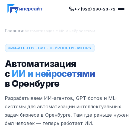
Гиперсайт
+7 (922) 290-23-72
Главная
›
Автоматизация с ИИ и нейросетями
ИИ-АГЕНТЫ · GPT · НЕЙРОСЕТИ · MLOPS
Автоматизация
с
ИИ и нейросетями
в Оренбурге
Разрабатываем ИИ-агентов, GPT-ботов и ML-
системы для автоматизации интеллектуальных
задач бизнеса в Оренбурге. Там где раньше нужен
был человек — теперь работает ИИ.