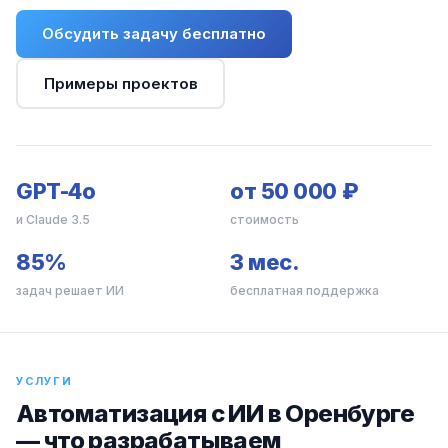
Обсудить задачу бесплатно
Примеры проектов
GPT-4o
от 50 000 ₽
и Claude 3.5
стоимость
85%
3 мес.
задач решает ИИ
бесплатная поддержка
УСЛУГИ
Автоматизация с ИИ в Оренбурге
— что разрабатываем