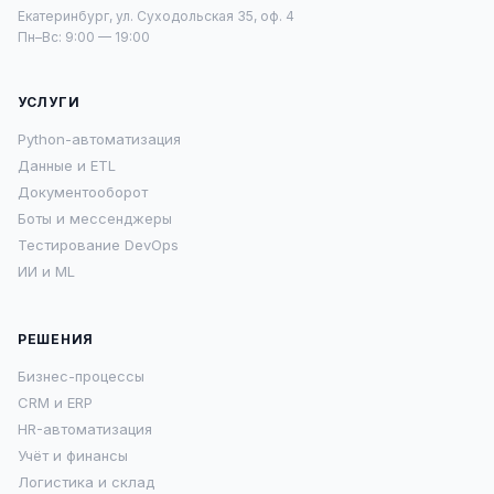
Екатеринбург, ул. Суходольская 35, оф. 4
Пн–Вс: 9:00 — 19:00
УСЛУГИ
Python-автоматизация
Данные и ETL
Документооборот
Боты и мессенджеры
Тестирование DevOps
ИИ и ML
РЕШЕНИЯ
Бизнес-процессы
CRM и ERP
HR-автоматизация
Учёт и финансы
Логистика и склад