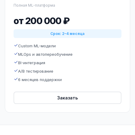
Полная ML-платформа
от 200 000 ₽
Срок: 2–4 месяца
Custom ML-модели
MLOps и автопереобучение
BI-интеграция
A/B тестирование
6 месяцев поддержки
Заказать