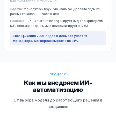
B2B-КОМПАНИЯ, КРАСНОДАР
Задача:
Менеджеры вручную квалифицировали лиды из
разных каналов — 3 часа в день
Решение:
GPT-4o агент квалифицирует лиды по критериям
ICP, обогащает данными и приоритизирует в CRM
Квалификация 200+ лидов в день без участия
менеджера. Конверсия выросла на 31%
ПРОЦЕСС
Как мы внедряем ИИ-
автоматизацию
От выбора модели до работающего решения в
продакшне