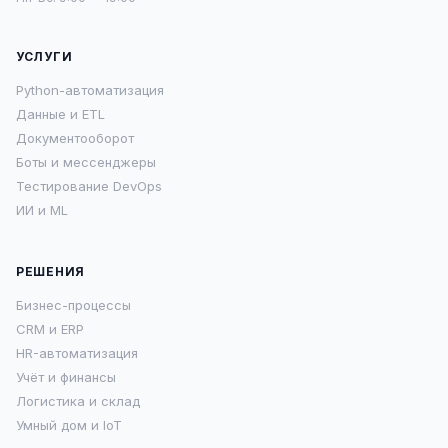
УСЛУГИ
Python-автоматизация
Данные и ETL
Документооборот
Боты и мессенджеры
Тестирование DevOps
ИИ и ML
РЕШЕНИЯ
Бизнес-процессы
CRM и ERP
HR-автоматизация
Учёт и финансы
Логистика и склад
Умный дом и IoT