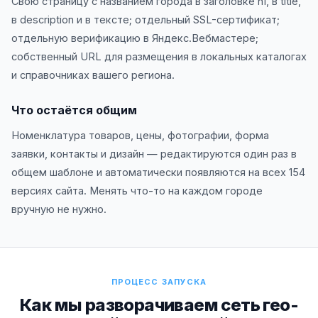
Свою страницу с названием города в заголовке h1, в title,
в description и в тексте; отдельный SSL-сертификат;
отдельную верификацию в Яндекс.Вебмастере;
собственный URL для размещения в локальных каталогах
и справочниках вашего региона.
Что остаётся общим
Номенклатура товаров, цены, фотографии, форма
заявки, контакты и дизайн — редактируются один раз в
общем шаблоне и автоматически появляются на всех 154
версиях сайта. Менять что-то на каждом городе
вручную не нужно.
ПРОЦЕСС ЗАПУСКА
Как мы разворачиваем сеть гео-