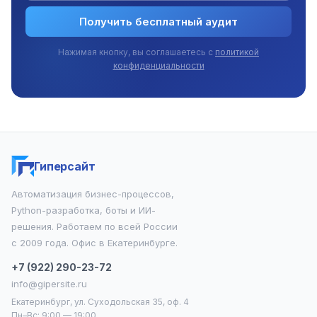
Получить бесплатный аудит
Нажимая кнопку, вы соглашаетесь с
политикой
конфиденциальности
Гиперсайт
Автоматизация бизнес-процессов,
Python-разработка, боты и ИИ-
решения. Работаем по всей России
с 2009 года. Офис в Екатеринбурге.
+7 (922) 290-23-72
info@gipersite.ru
Екатеринбург, ул. Суходольская 35, оф. 4
Пн–Вс: 9:00 — 19:00