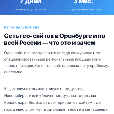
7 дней
3 мес.
от заявки до запуска
продвижение включено
РЕГИОНАЛЬНОЕ SEO
Сеть гео-сайтов в Оренбурге и по
всей России — что это и зачем
Один сайт без города почти всегда конкурирует со
специализированными региональными площадками и
теряет позиции. Сеть гео-сайтов решает эту проблему
системно.
Когда покупатель ищет «купить редуктор
Новосибирск» или «блочно-модульная котельная
Краснодар», Яндекс отдаёт приоритет сайтам, где
город явно упомянут в заголовке, тексте и метаданных