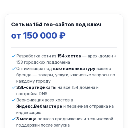
Сеть из 154 гео-сайтов под ключ
от 150 000 ₽
Разработка сети из
154 хостов
— apex-домен +
153 городских поддомена
Оптимизация под
всю номенклатуру
вашего
бренда — товары, услуги, ключевые запросы по
каждому городу
SSL-сертификаты
на все 154 домена и
настройка DNS
Верификация всех хостов в
Яндекс.Вебмастере
и первичная отправка на
индексацию
3 месяца
полного продвижения и технической
поддержки после запуска