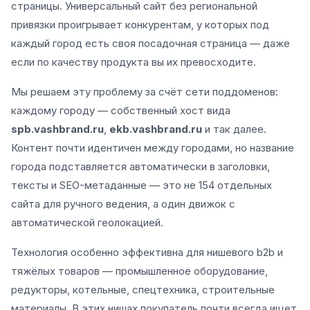
страницы. Универсальный сайт без региональной
привязки проигрывает конкурентам, у которых под
каждый город есть своя посадочная страница — даже
если по качеству продукта вы их превосходите.
Мы решаем эту проблему за счёт сети поддоменов:
каждому городу — собственный хост вида
spb.vashbrand.ru
,
ekb.vashbrand.ru
и так далее.
Контент почти идентичен между городами, но название
города подставляется автоматически в заголовки,
тексты и SEO-метаданные — это не 154 отдельных
сайта для ручного ведения, а один движок с
автоматической геолокацией.
Технология особенно эффективна для нишевого b2b и
тяжёлых товаров — промышленное оборудование,
редукторы, котельные, спецтехника, строительные
материалы. В этих нишах покупатель почти всегда ищет