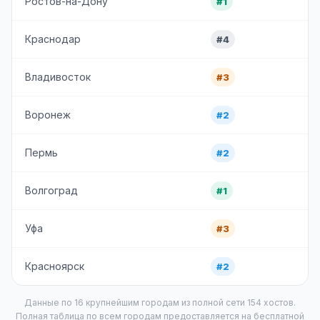
Ростов-на-Дону
#1
Краснодар
#4
Владивосток
#3
Воронеж
#2
Пермь
#2
Волгоград
#1
Уфа
#3
Красноярск
#2
Данные по 16 крупнейшим городам из полной сети 154 хостов.
Полная таблица по всем городам предоставляется на бесплатной