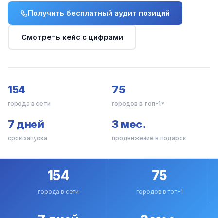
Получить бесплатный аудит позиций
Смотреть кейс с цифрами
154
75
города в сети
городов в топ-1*
7 дней
3 мес.
срок запуска
продвижение в подарок
154
75
города в сети
городов в топ-1