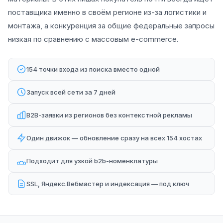
поставщика именно в своём регионе из-за логистики и
монтажа, а конкуренция за общие федеральные запросы
низкая по сравнению с массовым e-commerce.
154 точки входа из поиска вместо одной
Запуск всей сети за 7 дней
B2B-заявки из регионов без контекстной рекламы
Один движок — обновление сразу на всех 154 хостах
Подходит для узкой b2b-номенклатуры
SSL, Яндекс.Вебмастер и индексация — под ключ