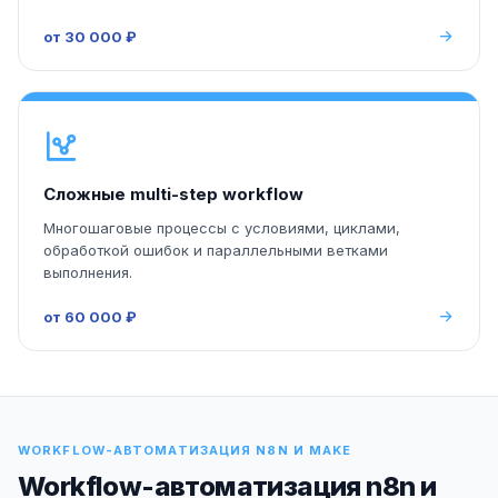
от 30 000 ₽
Сложные multi-step workflow
Многошаговые процессы с условиями, циклами,
обработкой ошибок и параллельными ветками
выполнения.
от 60 000 ₽
WORKFLOW-АВТОМАТИЗАЦИЯ N8N И MAKE
Workflow-автоматизация n8n и