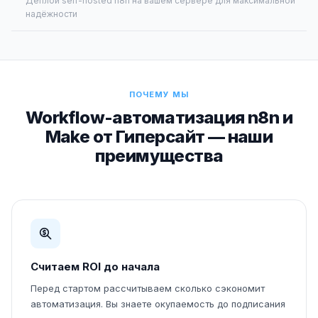
Деплой self-hosted n8n на вашем сервере для максимальной
надёжности
ПОЧЕМУ МЫ
Workflow-автоматизация n8n и
Make от Гиперсайт — наши
преимущества
Считаем ROI до начала
Перед стартом рассчитываем сколько сэкономит
автоматизация. Вы знаете окупаемость до подписания