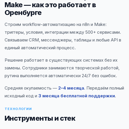
Make — как это работает в
Оренбурге
Строим workflow-автоматизацию на n8n и Make:
триггеры, условия, интеграции между 500+ сервисами.
Связываем CRM, мессенджеры, таблицы и любые API в
единый автоматический процесс.
Решение работает в существующих системах без их
замены. Сотрудники занимаются творческой работой,
рутина выполняется автоматически 24/7 без ошибок.
Средняя окупаемость —
2–4 месяца
. Передаём полный
исходный код и
3 месяца бесплатной поддержки
.
ТЕХНОЛОГИИ
Инструменты и стек