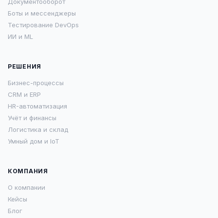
Документооборот
Боты и мессенджеры
Тестирование DevOps
ИИ и ML
РЕШЕНИЯ
Бизнес-процессы
CRM и ERP
HR-автоматизация
Учёт и финансы
Логистика и склад
Умный дом и IoT
КОМПАНИЯ
О компании
Кейсы
Блог