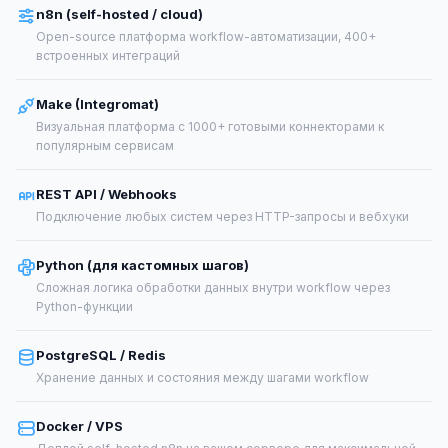
n8n (self-hosted / cloud)
Open-source платформа workflow-автоматизации, 400+
встроенных интеграций
Make (Integromat)
Визуальная платформа с 1000+ готовыми коннекторами к
популярным сервисам
REST API / Webhooks
Подключение любых систем через HTTP-запросы и вебхуки
Python (для кастомных шагов)
Сложная логика обработки данных внутри workflow через
Python-функции
PostgreSQL / Redis
Хранение данных и состояния между шагами workflow
Docker / VPS