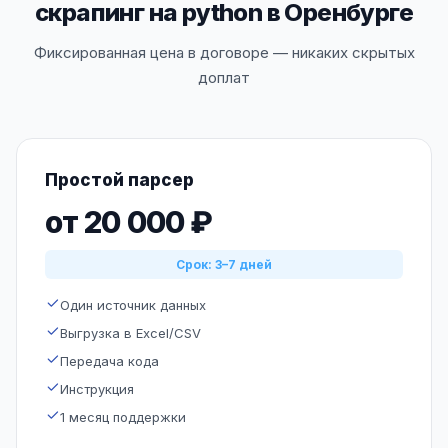
скрапинг на python в Оренбурге
Фиксированная цена в договоре — никаких скрытых
доплат
Простой парсер
от 20 000 ₽
Срок: 3–7 дней
Один источник данных
Выгрузка в Excel/CSV
Передача кода
Инструкция
1 месяц поддержки