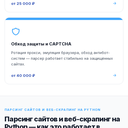
от 25 000 ₽
Обход защиты и CAPTCHA
Ротация прокси, эмуляция браузера, обход антибот-
систем — парсер работает стабильно на защищённых
сайтах.
от 40 000 ₽
ПАРСИНГ САЙТОВ И ВЕБ-СКРАПИНГ НА PYTHON
Парсинг сайтов и веб-скрапинг на
Python — как это работает в