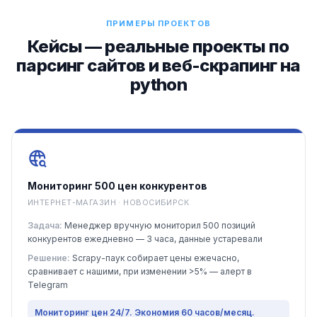
ПРИМЕРЫ ПРОЕКТОВ
Кейсы — реальные проекты по
парсинг сайтов и веб-скрапинг на
python
Мониторинг 500 цен конкурентов
ИНТЕРНЕТ-МАГАЗИН · НОВОСИБИРСК
Задача:
Менеджер вручную мониторил 500 позиций
конкурентов ежедневно — 3 часа, данные устаревали
Решение:
Scrapy-паук собирает цены ежечасно,
сравнивает с нашими, при изменении >5% — алерт в
Telegram
Мониторинг цен 24/7. Экономия 60 часов/месяц.