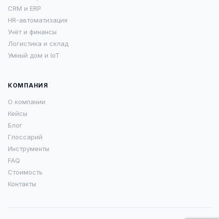
CRM и ERP
HR-автоматизация
Учёт и финансы
Логистика и склад
Умный дом и IoT
КОМПАНИЯ
О компании
Кейсы
Блог
Глоссарий
Инструменты
FAQ
Стоимость
Контакты