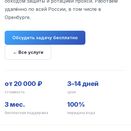
обходом защиты и ротацией прокси. Работаем
удалённо по всей России, в том числе в
Оренбурге.
Обсудить задачу бесплатно
← Все услуги
от 20 000 ₽
3–14 дней
стоимость
срок
3 мес.
100%
бесплатная поддержка
передача кода