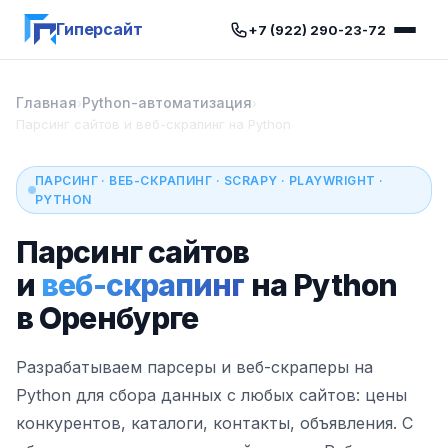
Гиперсайт
+7 (922) 290-23-72
Главная
Python-автоматизация
›
›
Парсинг сайтов и веб-скрапинг на Python
ПАРСИНГ · ВЕБ-СКРАПИНГ · SCRAPY · PLAYWRIGHT ·
PYTHON
Парсинг сайтов
и
веб-скрапинг
на Python
в Оренбурге
Разрабатываем парсеры и веб-скраперы на
Python для сбора данных с любых сайтов: цены
конкурентов, каталоги, контакты, объявления. С