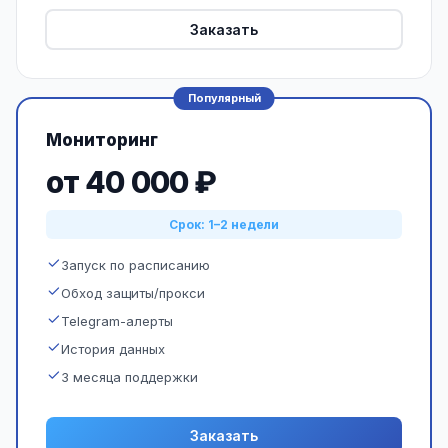
Заказать
Популярный
Мониторинг
от 40 000 ₽
Срок: 1–2 недели
Запуск по расписанию
Обход защиты/прокси
Telegram-алерты
История данных
3 месяца поддержки
Заказать