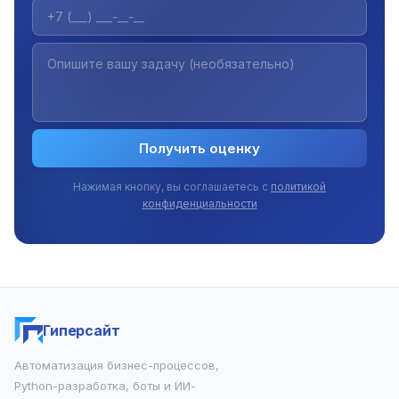
Получить оценку
Нажимая кнопку, вы соглашаетесь с
политикой
конфиденциальности
Гиперсайт
Автоматизация бизнес-процессов,
Python-разработка, боты и ИИ-