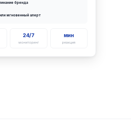
минание бренда
или мгновенный алерт
24/7
мин
мониторинг
реакция