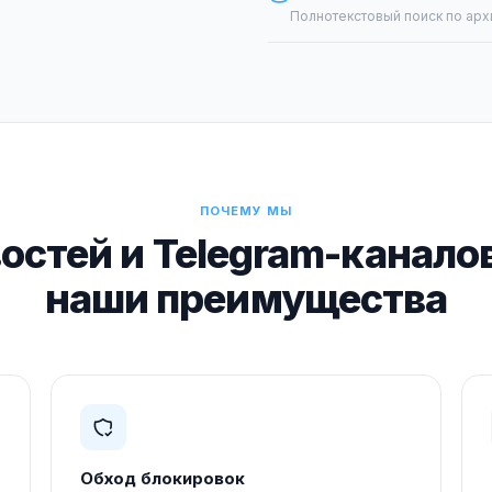
Полнотекстовый поиск по арх
ПОЧЕМУ МЫ
остей и Telegram-каналов
наши преимущества
Обход блокировок