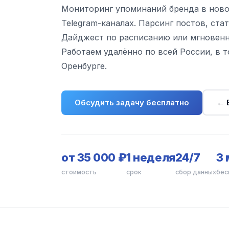
Мониторинг упоминаний бренда в ново
Telegram-каналах. Парсинг постов, ста
Дайджест по расписанию или мгновенн
Работаем удалённо по всей России, в т
Оренбурге.
Обсудить задачу бесплатно
← 
от 35 000 ₽
1 неделя
24/7
3 
стоимость
срок
сбор данных
бес