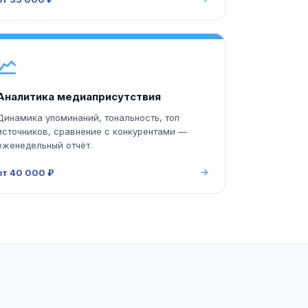
Аналитика медиаприсутствия
Динамика упоминаний, тональность, топ
источников, сравнение с конкурентами —
еженедельный отчёт.
от 40 000 ₽