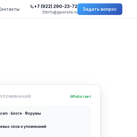
+7 (922) 290-23-72
Контакты
Задать вопрос
info@gipersite.ru
 УПОМИНАНИЙ
Работает
gram · Блоги · Форумы
чевых слов и упоминаний