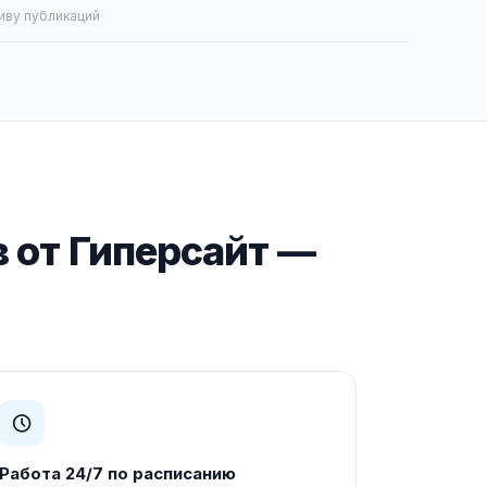
иву публикаций
 от Гиперсайт —
Работа 24/7 по расписанию