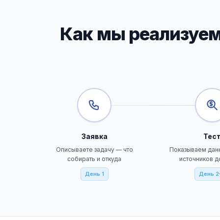
Как мы реализуем
Заявка
Тес
Описываете задачу — что
Показываем дан
собирать и откуда
источников д
День 1
День 2