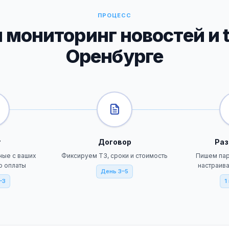
ПРОЦЕСС
 мониторинг новостей и t
Оренбурге
т
Договор
Раз
ные с ваших
Фиксируем ТЗ, сроки и стоимость
Пишем пар
о оплаты
настраив
День 3–5
–3
1