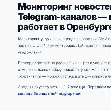
Мониторинг новосте
Telegram-каналов — 
работает в Оренбург
Мониторинг упоминаний бренда в новостях, СМИ и 
постов, статей, комментариев. Дайджест по расп
уведомления.
Парсер работает по расписанию — раз в час, раз в
изменении данных сразу приходит уведомление в T
сохраняется — можно отслеживать динамику за л
Средняя окупаемость —
1–2 месяца
. Передаём п
месяца бесплатной поддержки
.