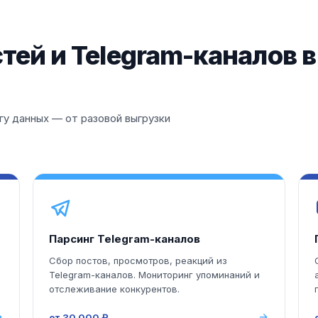
тей и Telegram-каналов 
у данных — от разовой выгрузки
Парсинг Telegram-каналов
Сбор постов, просмотров, реакций из
Telegram-каналов. Мониторинг упоминаний и
отслеживание конкурентов.
от 30 000 ₽