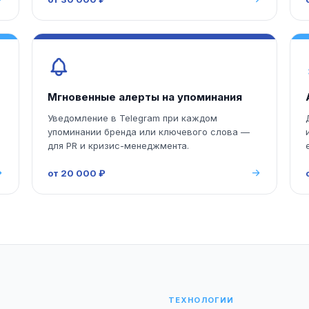
Мгновенные алерты на упоминания
Уведомление в Telegram при каждом
упоминании бренда или ключевого слова —
для PR и кризис-менеджмента.
от 20 000 ₽
ТЕХНОЛОГИИ