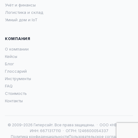
Учёт и финансы
Логистика и склад
Умный дом и IoT
КОМПАНИЯ
О компании
Кейсы
Блог
Глоссарий
Инструменты
FAQ
Стоимость
Контакты
© 2009–2026 Гиперсайт. Все права защищены. · ООО «НВА 16» ·
ИНН: 6671317110 · ОГРН: 1246600054337
Политика конфиденциальности
Пользовательское соглашение