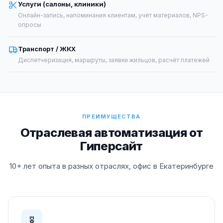
Услуги (салоны, клиники)
Онлайн-запись, напоминания клиентам, учёт материалов, NPS-
опросы
Транспорт / ЖКХ
Диспетчеризация, маршруты, заявки жильцов, расчёт платежей
ПРЕИМУЩЕСТВА
Отраслевая автоматизация от
Гиперсайт
10+ лет опыта в разных отраслях, офис в Екатеринбурге